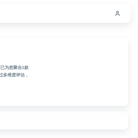
签页已为您聚合1款
经过多维度评估，
！