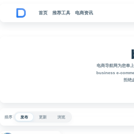
跳到内容
首页
推荐工具
电商资讯
电商导航网为您奉上2
business e
拒绝虚
排序
发布
更新
浏览