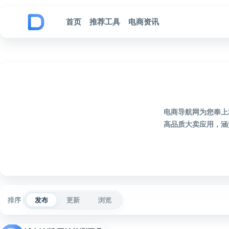
跳到内容
首页
推荐工具
电商资讯
电商导航网为您奉上
高品质大卖应用，涵
排序
发布
更新
浏览