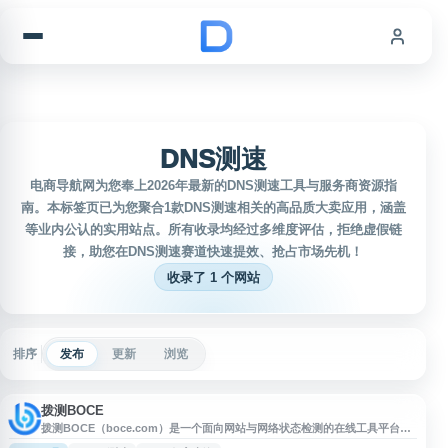
跳到内容
DNS测速
电商导航网为您奉上2026年最新的DNS测速工具与服务商资源指
南。本标签页已为您聚合1款DNS测速相关的高品质大卖应用，涵盖
等业内公认的实用站点。所有收录均经过多维度评估，拒绝虚假链
接，助您在DNS测速赛道快速提效、抢占市场先机！
收录了 1 个网站
排序
发布
更新
浏览
拨测BOCE
拨测BOCE（boce.com）是一个面向网站与网络状态检测的在线工具平台，
提供网站测速、宽带网速测试、Ping 测速、DNS 测速、IPv6 测试等功能，并