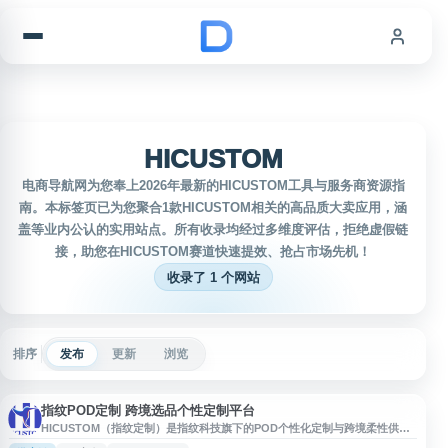
跳到内容
HICUSTOM
电商导航网为您奉上2026年最新的HICUSTOM工具与服务商资源指
南。本标签页已为您聚合1款HICUSTOM相关的高品质大卖应用，涵
盖等业内公认的实用站点。所有收录均经过多维度评估，拒绝虚假链
接，助您在HICUSTOM赛道快速提效、抢占市场先机！
收录了 1 个网站
排序
发布
更新
浏览
指纹POD定制 跨境选品个性定制平台
HICUSTOM（指纹定制）是指纹科技旗下的POD个性化定制与跨境柔性供应
链托管平台，面向跨境电商卖家提供选品、设计、生产、物流、售后等一站式