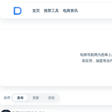
跳到内容
首页
推荐工具
电商资讯
电商导航网为您奉上
卖应用，涵盖等业
排序
发布
更新
浏览