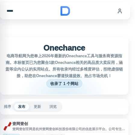
跳到内容
Onechance
电商导航网为您奉上2026年最新的Onechance工具与服务商资源指
南。本标签页已为您聚合1款Onechance相关的高品质大卖应用，涵
盖等业内公认的实用站点。所有收录均经过多维度评估，拒绝虚假链
接，助您在Onechance赛道快速提效、抢占市场先机！
收录了 1 个网站
排序
发布
更新
浏览
壹网壹创
壹网壹创官网是杭州壹网壹创科技股份有限公司的信息展示平台。公司专注于
快速消费品垂直领域电子商务综合服务，为国内外快消品品牌提供全网多渠道