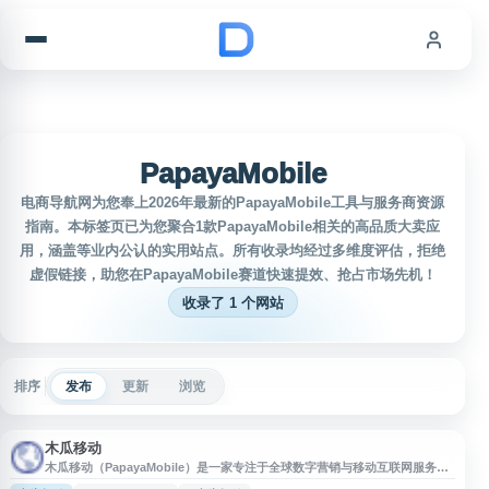
跳到内容
PapayaMobile
电商导航网为您奉上2026年最新的PapayaMobile工具与服务商资源
指南。本标签页已为您聚合1款PapayaMobile相关的高品质大卖应
用，涵盖等业内公认的实用站点。所有收录均经过多维度评估，拒绝
虚假链接，助您在PapayaMobile赛道快速提效、抢占市场先机！
收录了 1 个网站
排序
发布
更新
浏览
木瓜移动
木瓜移动（PapayaMobile）是一家专注于全球数字营销与移动互联网服务的
企业，提供面向海外市场的广告投放、流量运营、数据分析及营销技术支持等