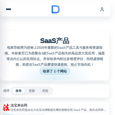
跳到内容
SaaS产品
电商导航网为您奉上2026年最新的SaaS产品工具与服务商资源指
南。本标签页已为您聚合1款SaaS产品相关的高品质大卖应用，涵盖
等业内公认的实用站点。所有收录均经过多维度评估，拒绝虚假链
接，助您在SaaS产品赛道快速提效、抢占市场先机！
收录了 1 个网站
排序
发布
更新
浏览
法宝来合同
法宝来合同是由北大法宝法律数据支撑的智能合同 SaaS 产品，面向合同审
查、合同对比、合同编辑和合同相关问答等业务场景。平台结合多种大模型与