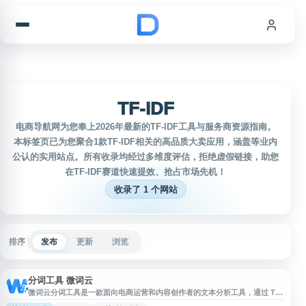
跳到内容
TF-IDF
电商导航网为您奉上2026年最新的TF-IDF工具与服务商资源指南。
本标签页已为您聚合1款TF-IDF相关的高品质大卖应用，涵盖等业内
公认的实用站点。所有收录均经过多维度评估，拒绝虚假链接，助您
在TF-IDF赛道快速提效、抢占市场先机！
收录了 1 个网站
排序
发布
更新
浏览
分词工具 微词云
微词云分词工具是一款面向电商运营和内容创作者的文本分析工具，通过 TF-
IDF、关键词分析、词关联性分析、共现分析等多种算法，帮助用户从评论、