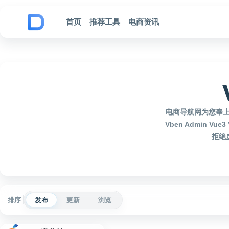
跳到内容
首页
推荐工具
电商资讯
电商导航网为您奉上20
Vben Admin
拒绝虚
排序
发布
更新
浏览