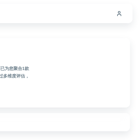
签页已为您聚合1款
经过多维度评估，
！