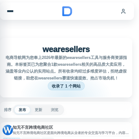
跳到内容
wearesellers
电商导航网为您奉上2026年最新的wearesellers工具与服务商资源指
南。本标签页已为您聚合1款wearesellers相关的高品质大卖应用，
涵盖等业内公认的实用站点。所有收录均经过多维度评估，拒绝虚假
链接，助您在wearesellers赛道快速提效、抢占市场先机！
收录了 1 个网站
排序
发布
更新
浏览
知无不言跨境电商社区
知无不言跨境电商社区是面向跨境电商从业者的专业交流与学习平台，内容覆
盖亚马逊、沃尔玛、Wayfair、Shein、Wish、Temu、独立站、Shopify、