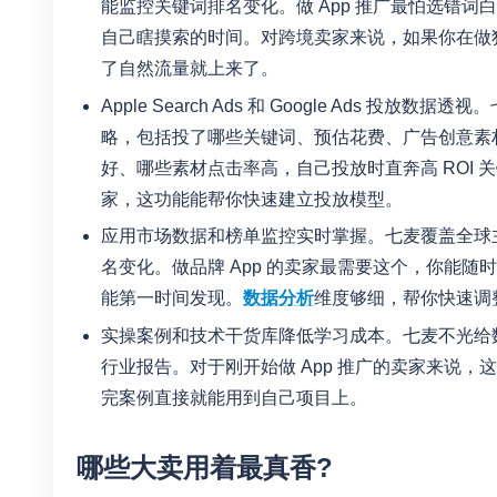
能监控关键词排名变化。做 App 推广最怕选错
自己瞎摸索的时间。对跨境卖家来说，如果你在做独立站配套
了自然流量就上来了。
Apple Search Ads 和 Google Ads 投放数
略，包括投了哪些关键词、预估花费、广告创意素
好、哪些素材点击率高，自己投放时直奔高 ROI 关键词，
家，这功能能帮你快速建立投放模型。
应用市场数据和榜单监控实时掌握。七麦覆盖全球
名变化。做品牌 App 的卖家最需要这个，你能随
能第一时间发现。
数据分析
维度够细，帮你快速调
实操案例和技术干货库降低学习成本。七麦不光给数据，
行业报告。对于刚开始做 App 推广的卖家来说
完案例直接就能用到自己项目上。
哪些大卖用着最真香?