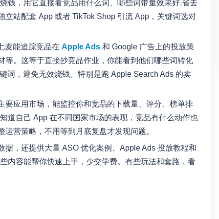
词白烧钱，用它直接看竞品用什么词、哪些词带量效果好,省去
 App 或者 TikTok Shop 引流 App，关键词选对
据透视。七麦能追踪竞品在
Apple Ads
和 Google 广告上的投放策
材等。这等于直接抄竞品作业，你能看到他们哪些词转化
避免无效烧钱。特别是跑 Apple Search Ads 的卖
主要应用市场，能监控你和竞品的下载量、评分、榜单排
时知道自己 App 在不同国家市场的表现，竞品有什么动作也
整运营策略，不用等到月底复盘才发现问题。
还提供大量 ASO 优化案例、Apple Ads 投放教程和
，这些内容能帮你快速上手，少交学费。有些玩法和套路，看