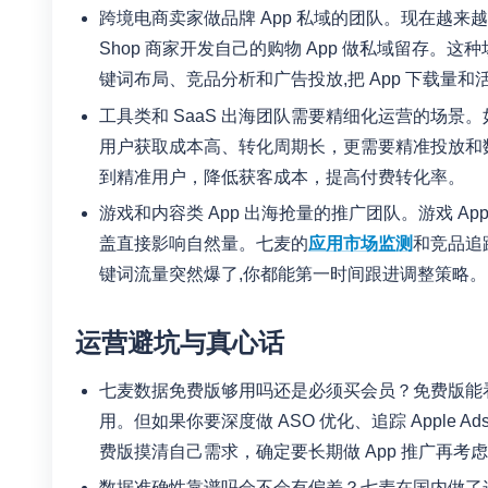
跨境电商卖家做品牌 App 私域的团队。现在越来越多
Shop 商家开发自己的购物 App 做私域留存。这种
键词布局、竞品分析和广告投放,把 App 下载量和
工具类和 SaaS 出海团队需要精细化运营的场景。
用户获取成本高、转化周期长，更需要精准投放和数据监
到精准用户，降低获客成本，提高付费转化率。
游戏和内容类 App 出海抢量的推广团队。游戏 
盖直接影响自然量。七麦的
应用市场监测
和竞品追
键词流量突然爆了,你都能第一时间跟进调整策略。
运营避坑与真心话
七麦数据免费版够用吗还是必须买会员？免费版能
用。但如果你要深度做 ASO 优化、追踪 Apple
费版摸清自己需求，确定要长期做 App 推广再考
数据准确性靠谱吗会不会有偏差？七麦在国内做了这么多