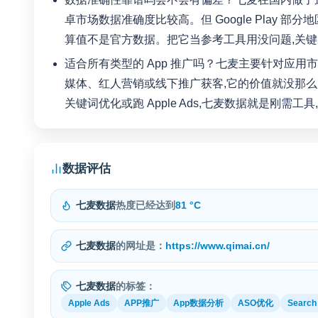
卓市场数据准确度比较高。但 Google Play 部分地区
算值不是官方数据。把它当参考工具用没问题,关
适合所有类型的 App 推广吗？七麦主要针对应用市场
媒体、红人营销或线下推广获客,它的价值就没那么大。但只要
关键词优化或跑 Apple Ads,七麦数据就是刚需
数据评估
七麦数据
热度已经达到
81 °C
七麦数据
的网址是：
https://www.qimai.cn/
七麦数据
的标签：
Apple Ads
APP推广
App数据分析
ASO优化
Search