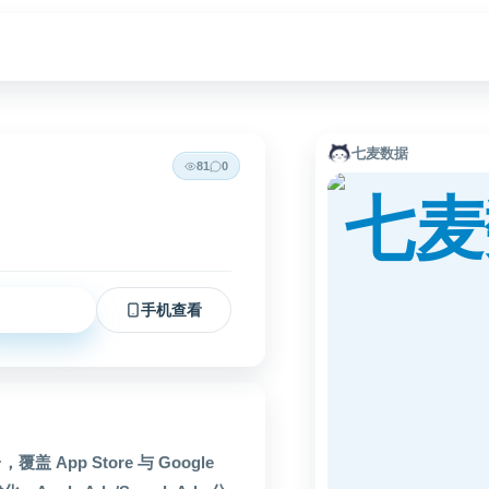
七麦数据
81
0
立即访问
手机查看
pp Store 与 Google