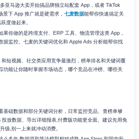
亚马逊大卖开始搞品牌独立站配套 App，或者 TikTok
场景下 App 推广就是硬需求，
七麦数据
能帮你快速搞定关
活跃度做起来。
如果你做的是跨境支付、ERP 工具、物流管理这类 App，
控。七麦的关键词优化和 Apple Ads 分析能帮你找
App 和短视频、社交类应用竞争最激烈，榜单排名和关键词覆
踪功能让你随时掌握市场动态，哪个竞品在冲榜、哪些关
看基础数据和部分关键词分析，日常监控竞品、查榜单够
 Ads 投放数据、导出详细报表,付费版功能更全面。建议先用免
虑升级,别一上来就冲动消费。
年,数据源和算法模型相对成熟,App Store 和国内安