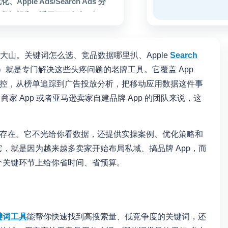
pple Ads/Search Ads 分
和数据报告，适用于开发者、运
与增长策略制定。
座大山。关键词怎么选、竞品数据哪里扒、Apple
Search
cn）就是专门解决这些头疼问题的老牌工具。它覆盖 App
挖掘到竞品监控，从榜单追踪到广告投放分析，把移动应用数据这件事
p 商家 App 或者亚马逊卖家自建品牌 App 的团队来说，这
别的存在。它不光给你看数据，还提供实操案例、优化策略和
，就是因为越来越多卖家开始布局私域、搞品牌 App，而
个关键环节上给你省时间、省预算。
键词工具
能帮你快速找到高搜索量、低竞争度的关键词，还