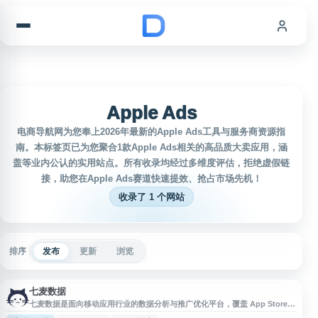
跳到内容
Apple Ads
电商导航网为您奉上2026年最新的Apple Ads工具与服务商资源指
南。本标签页已为您聚合1款Apple Ads相关的高品质大卖应用，涵
盖等业内公认的实用站点。所有收录均经过多维度评估，拒绝虚假链
接，助您在Apple Ads赛道快速提效、抢占市场先机！
收录了 1 个网站
排序
发布
更新
浏览
七麦数据
七麦数据是面向移动应用行业的数据分析与推广优化平台，覆盖 App Store
与 Google Play，提供 iOS、Android 应用市场数据查询、关键词优化、