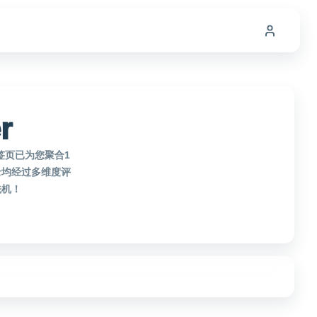
r
本标签页已为您聚合1
收录均经过多维度评
先机！