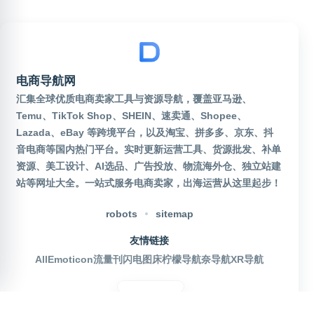
电商导航网
汇集全球优质电商卖家工具与资源导航，覆盖亚马逊、
Temu、TikTok Shop、SHEIN、速卖通、Shopee、
Lazada、eBay 等跨境平台，以及淘宝、拼多多、京东、抖
音电商等国内热门平台。实时更新运营工具、货源批发、补单
资源、美工设计、AI选品、广告投放、物流海外仓、独立站建
站等网址大全。一站式服务电商卖家，出海运营从这里起步！
robots
sitemap
友情链接
AllEmoticon
流量刊
闪电图床
柠檬导航
奈导航
XR导航
官方公众号